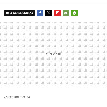
3 comentarios
FACEBOOK
TWITTER
FLIPBOARD
E-
WHATSAPP
MAIL
23 Octubre 2024