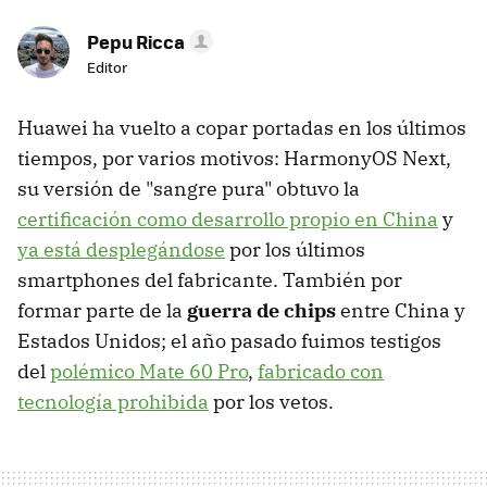
Pepu Ricca
Editor
Huawei ha vuelto a copar portadas en los últimos
tiempos, por varios motivos: HarmonyOS Next,
su versión de "sangre pura" obtuvo la
certificación como desarrollo propio en China
y
ya está desplegándose
por los últimos
smartphones del fabricante. También por
formar parte de la
guerra de chips
entre China y
Estados Unidos; el año pasado fuimos testigos
del
polémico Mate 60 Pro
,
fabricado con
tecnología prohibida
por los vetos.