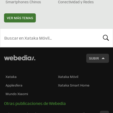
Smartphones Chinos
Conectividad y Redes
VER MÁS TEMAS
BUSCA
SUBIR
Xataka
Xataka Móvil
Applesfera
Xataka Smart Home
Mundo Xiaomi
Otras publicaciones de Webedia