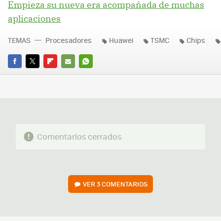
Empieza su nueva era acompañada de muchas
aplicaciones
TEMAS
Procesadores
Huawei
TSMC
Chips
FACEBOOK
TWITTER
FLIPBOARD
E-
WHATSAPP
MAIL
Comentarios cerrados
VER
3 COMENTARIOS