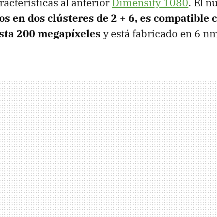
racterísticas al anterior
Dimensity 1080
. El n
os en dos clústeres de 2 + 6, es compatible
sta 200 megapíxeles
y está fabricado en 6 nm