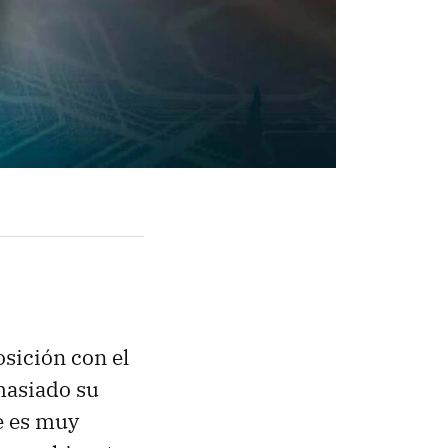
sición con el
emasiado su
e es muy