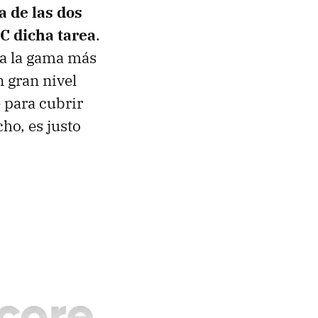
 de las dos
C dicha tarea
.
a la gama más
 gran nivel
 para cubrir
ho, es justo