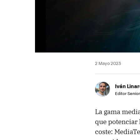
2 Mayo 2023
Iván Lina
Editor Senior
La gama media 
que potenciar 
coste: MediaT