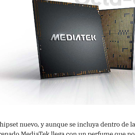
chipset nuevo, y aunque se incluya dentro de l
trenado MediaTek llega con un perfume que no