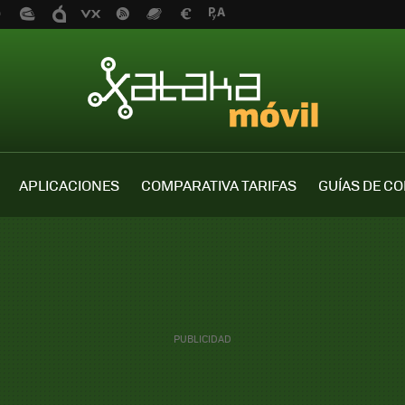
APLICACIONES
COMPARATIVA TARIFAS
GUÍAS DE C