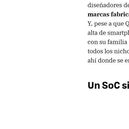
diseñadores d
marcas fabric
Y, pese a que
alta de smartp
con su familia
todos los nich
ahí donde se e
Un SoC s