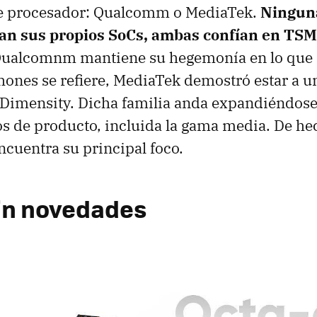
e procesador: Qualcomm o MediaTek.
Ninguna
an sus propios SoCs, ambas confían en TSM
 Qualcomnm mantiene su hegemonía en lo que 
hones se refiere, MediaTek demostró estar a un
 Dimensity. Dicha familia anda expandiéndose
os de producto, incluida la gama media. De hec
ncuentra su principal foco.
in novedades