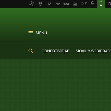
MENÚ
CONECTIVIDAD
MÓVIL Y SOCIEDAD
OFERTAS MÓVILES