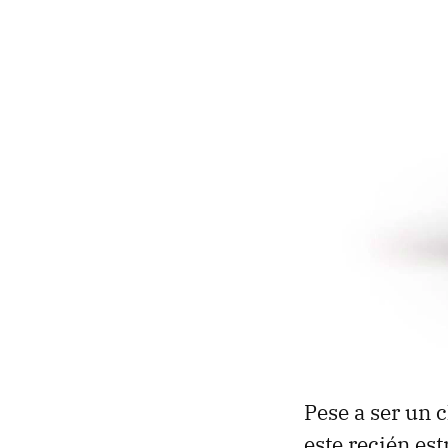
Pese a ser un 
este recién es