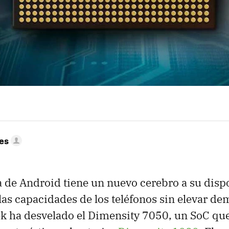
res
de Android tiene un nuevo cerebro a su dispo
las capacidades de los teléfonos sin elevar d
ek ha desvelado el Dimensity 7050, un SoC qu