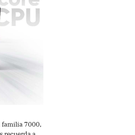
a familia 7000,
s recuerda a