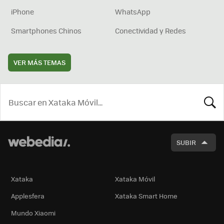
iPhone
WhatsApp
Smartphones Chinos
Conectividad y Redes
VER MÁS TEMAS
BUSCA
SUBIR
Xataka
Xataka Móvil
Applesfera
Xataka Smart Home
Mundo Xiaomi