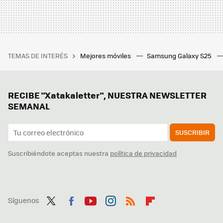
TEMAS DE INTERÉS
Mejores móviles
Samsung Galaxy S25
RECIBE "Xatakaletter", NUESTRA NEWSLETTER
SEMANAL
SUSCRIBIR
Suscribiéndote aceptas nuestra
política de privacidad
Síguenos
Twit
Fac
You
Inst
RSS
Flip