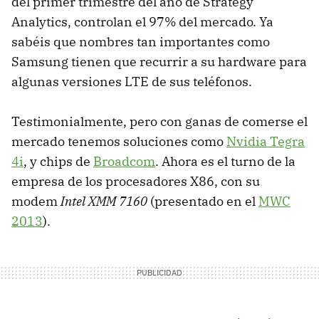
del primer trimestre del año de Strategy
Analytics, controlan el 97% del mercado. Ya
sabéis que nombres tan importantes como
Samsung tienen que recurrir a su hardware para
algunas versiones LTE de sus teléfonos.
Testimonialmente, pero con ganas de comerse el
mercado tenemos soluciones como
Nvidia Tegra
4i
, y chips de
Broadcom
. Ahora es el turno de la
empresa de los procesadores X86, con su
modem
Intel XMM 7160
(presentado en el
MWC
2013
).