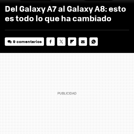
Del Galaxy A7 al Galaxy A8: esto
es todo lo que ha cambiado
9 comentarios
FACEBOOK
TWITTER
FLIPBOARD
E-
WHATSAPP
MAIL