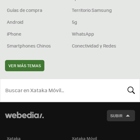
Guías de compra
Territorio Samsung
Android
5g
iPhone
WhatsApp
Smartphones Chinos
Conectividad y Redes
VER MÁS TEMAS
BUSCA
SUBIR
Xataka
Xataka Móvil