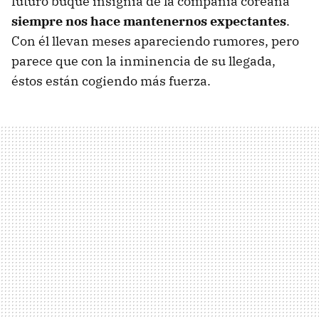
futuro buque insignia de la compañía coreana
siempre nos hace mantenernos expectantes
.
Con él llevan meses apareciendo rumores, pero
parece que con la inminencia de su llegada,
éstos están cogiendo más fuerza.