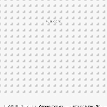
TEMAS DE INTERÉS
Mejores móviles
Samsung Galaxy S25