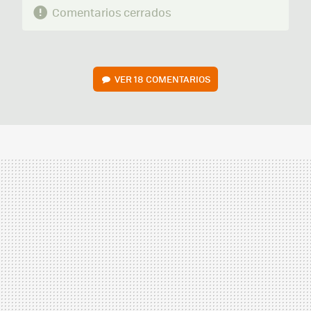
Comentarios cerrados
VER
18 COMENTARIOS