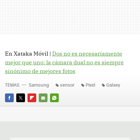
En Xataka Móvil |
Dos no es necesariamente
mejor que uno: la cámara dual no es siempre
sinónimo de mejores fotos
TEMAS
Samsung
sensor
Pixel
Galaxy
FACEBOOK
TWITTER
FLIPBOARD
E-
WHATSAPP
MAIL