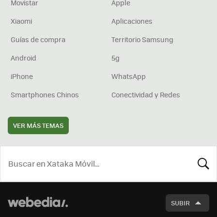
Movistar
Apple
Xiaomi
Aplicaciones
Guías de compra
Territorio Samsung
Android
5g
iPhone
WhatsApp
Smartphones Chinos
Conectividad y Redes
VER MÁS TEMAS
BUSCA
SUBIR