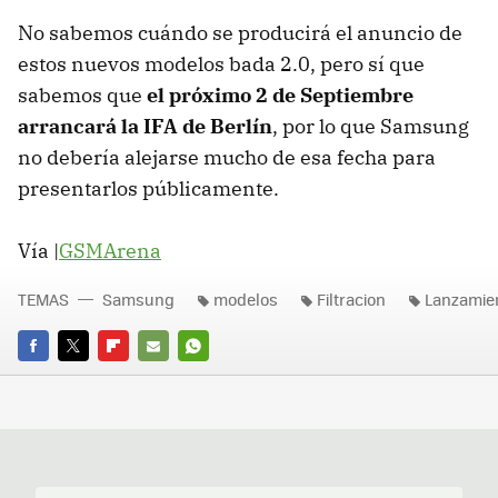
No sabemos cuándo se producirá el anuncio de
estos nuevos modelos bada 2.0, pero sí que
sabemos que
el próximo 2 de Septiembre
arrancará la
IFA
de Berlín
, por lo que Samsung
no debería alejarse mucho de esa fecha para
presentarlos públicamente.
Vía |
GSMArena
TEMAS
Samsung
modelos
Filtracion
Lanzamie
FACEBOOK
TWITTER
FLIPBOARD
E-
WHATSAPP
MAIL