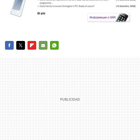
FACEBOOK
TWITTER
FLIPBOARD
E-
WHATSAPP
MAIL