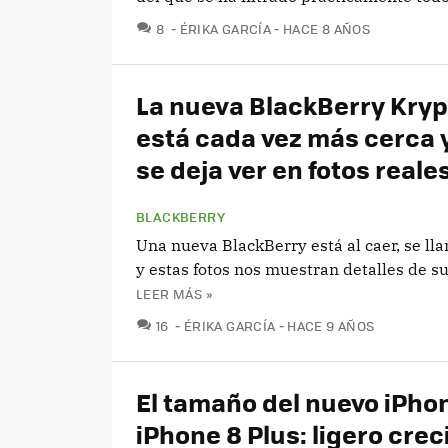
COMENTARIOS
8
ÉRIKA GARCÍA
HACE 8 AÑOS
La nueva BlackBerry Kry
está cada vez más cerca 
se deja ver en fotos reale
BLACKBERRY
Una nueva BlackBerry está al caer, se l
y estas fotos nos muestran detalles de s
LEER MÁS »
COMENTARIOS
16
ÉRIKA GARCÍA
HACE 9 AÑOS
El tamaño del nuevo iPhon
iPhone 8 Plus: ligero cre