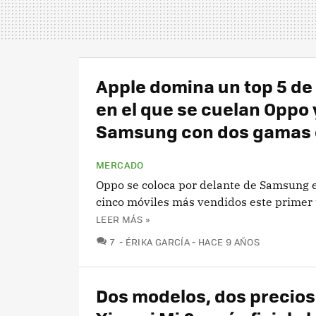
Apple domina un top 5 de
en el que se cuelan Oppo 
Samsung con dos gamas 
MERCADO
Oppo se coloca por delante de Samsung e
cinco móviles más vendidos este primer 
LEER MÁS »
COMENTARIOS
7
ÉRIKA GARCÍA
HACE 9 AÑOS
Dos modelos, dos precios: