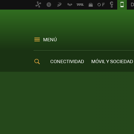
MENÚ
CONECTIVIDAD
MÓVIL Y SOCIEDAD
OFERTAS MÓVILES