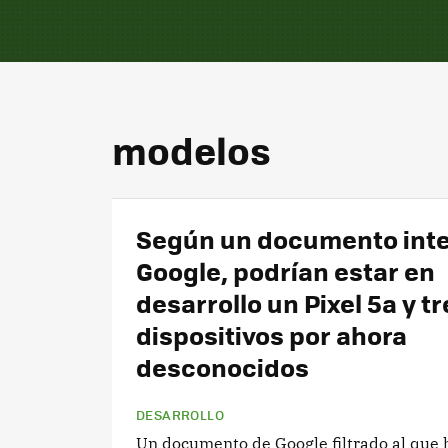
modelos
Según un documento inte
Google, podrían estar en
desarrollo un Pixel 5a y tr
dispositivos por ahora
desconocidos
DESARROLLO
Un documento de Google filtrado al que 