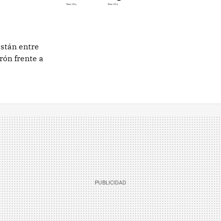
están entre
rón frente a