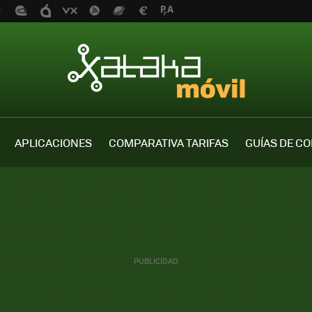
APLICACIONES
COMPARATIVA TARIFAS
GUÍAS DE C