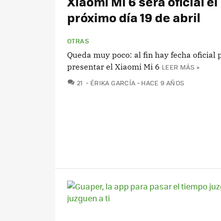
Xiaomi Mi 6 será oficial el
próximo día 19 de abril
OTRAS
Queda muy poco: al fin hay fecha oficial 
presentar el Xiaomi Mi 6
LEER MÁS »
COMENTARIOS
21
ÉRIKA GARCÍA
HACE 9 AÑOS