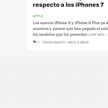
respecto a los iPhones 7
APPLE
Los nuevos iPhone 8 y iPhone 8 Plus ya 
nosotros y parece que han pegado el esti
los modelos que los preceden
LEER MÁS »
COMENTARIOS
7
ÉRIKA GARCÍA
HACE 9 AÑOS