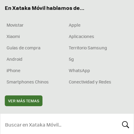
ok
e
am
rd
En Xataka Móvil hablamos de...
Movistar
Apple
Xiaomi
Aplicaciones
Guías de compra
Territorio Samsung
Android
5g
iPhone
WhatsApp
Smartphones Chinos
Conectividad y Redes
VER MÁS TEMAS