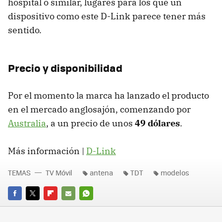
hospital o similar, lugares para los que un
dispositivo como este D-Link parece tener más
sentido.
Precio y disponibilidad
Por el momento la marca ha lanzado el producto
en el mercado anglosajón, comenzando por
Australia
, a un precio de unos
49 dólares
.
Más información |
D-Link
TEMAS
TV Móvil
antena
TDT
modelos
FACEBOOK
TWITTER
FLIPBOARD
E-
WHATSAPP
MAIL