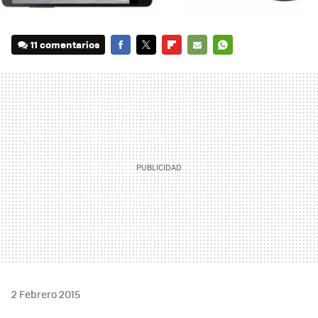
11 comentarios
FACEBOOK
TWITTER
FLIPBOARD
E-
WHATSAPP
MAIL
2 Febrero 2015