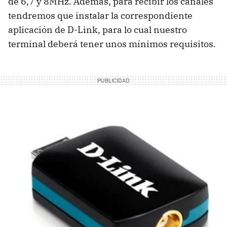
de 6,7 y 8MHz. Además, para recibir los canales
tendremos que instalar la correspondiente
aplicación de D-Link, para lo cual nuestro
terminal deberá tener unos mínimos requisitos.