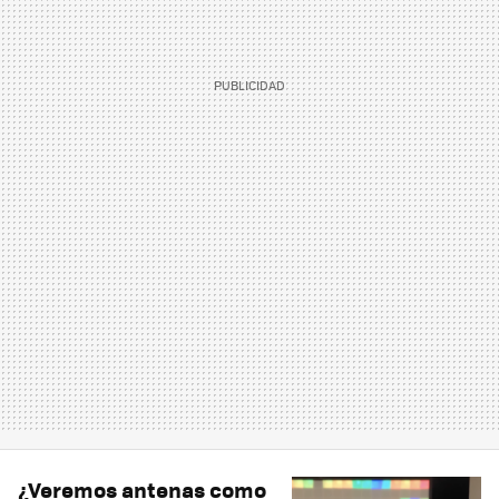
¿Veremos antenas como