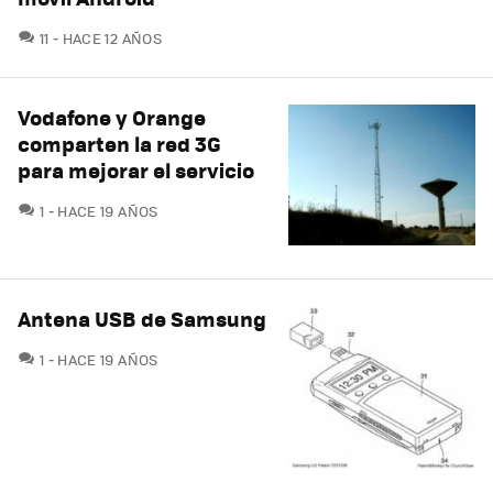
COMENTARIOS
11
HACE 12 AÑOS
Vodafone y Orange
comparten la red 3G
para mejorar el servicio
COMENTARIOS
1
HACE 19 AÑOS
Antena USB de Samsung
COMENTARIOS
1
HACE 19 AÑOS