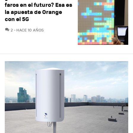
faros en el futuro? Esa es
la apuesta de Orange
con el 5G
COMENTARIOS
2
HACE 10 AÑOS