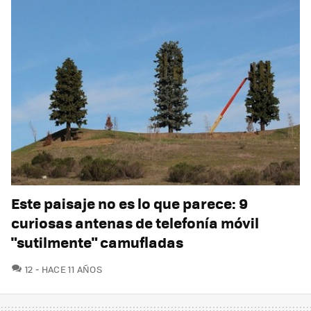
Este paisaje no es lo que parece: 9
curiosas antenas de telefonía móvil
"sutilmente" camufladas
COMENTARIOS
12
HACE 11 AÑOS