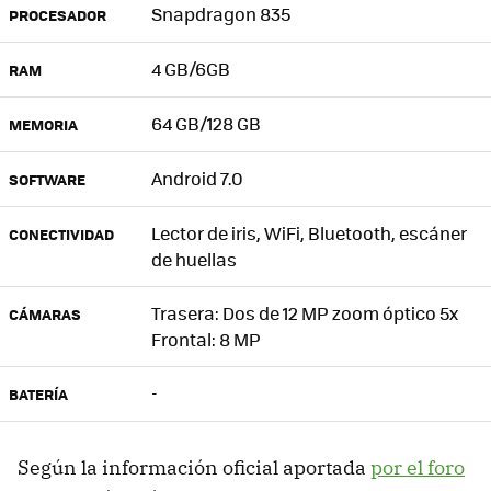
Snapdragon 835
PROCESADOR
4 GB/6GB
RAM
64 GB/128 GB
MEMORIA
Android 7.0
SOFTWARE
Lector de iris, WiFi, Bluetooth, escáner
CONECTIVIDAD
de huellas
Trasera: Dos de 12 MP zoom óptico 5x
CÁMARAS
Frontal: 8 MP
-
BATERÍA
Según la información oficial aportada
por el foro