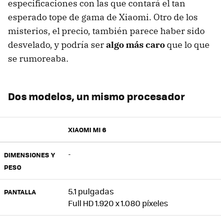
especificaciones con las que contará el tan
esperado tope de gama de Xiaomi. Otro de los
misterios, el precio, también parece haber sido
desvelado, y podría ser
algo más caro
que lo que
se rumoreaba.
Dos modelos, un mismo procesador
XIAOMI MI 6
-
DIMENSIONES Y
PESO
5.1 pulgadas
PANTALLA
Full HD 1.920 x 1.080 píxeles