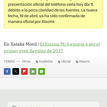
presentación oficial del teléfono sería hoy día 11,
debido a la poca claridad de las fuentes. La nueva
fecha, 19 de abril, ya ha sido confirmada de
manera oficial por Xiaomi.
En Xataka Móvil |
El Xiaomi Mi 6 apunta a ser el
primer gran flagship de 2017
TEMAS
Otras
modelos
oficial
Xiaomi
FACEBOOK
TWITTER
FLIPBOARD
E-
WHATSAPP
MAIL