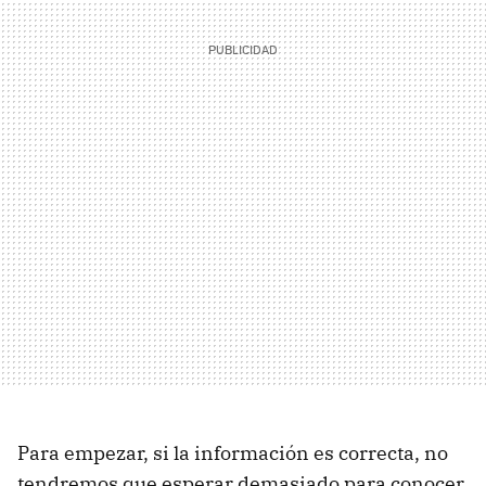
Para empezar, si la información es correcta, no
tendremos que esperar demasiado para conocer