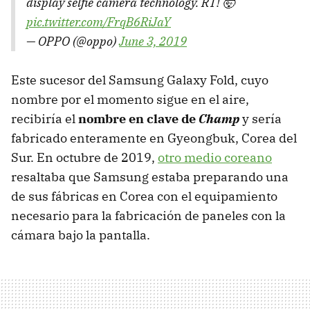
display selfie camera technology. RT! 🤯
pic.twitter.com/FrqB6RiJaY
— OPPO (@oppo)
June 3, 2019
Este sucesor del Samsung Galaxy Fold, cuyo
nombre por el momento sigue en el aire,
recibiría el
nombre en clave de
Champ
y sería
fabricado enteramente en Gyeongbuk, Corea del
Sur. En octubre de 2019,
otro medio coreano
resaltaba que Samsung estaba preparando una
de sus fábricas en Corea con el equipamiento
necesario para la fabricación de paneles con la
cámara bajo la pantalla.