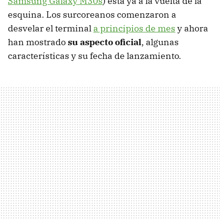
Samsung Galaxy M30s
) está ya a la vuelta de la
esquina. Los surcoreanos comenzaron a
desvelar el terminal
a principios de mes
y ahora
han mostrado
su aspecto oficial
, algunas
características y su fecha de lanzamiento.