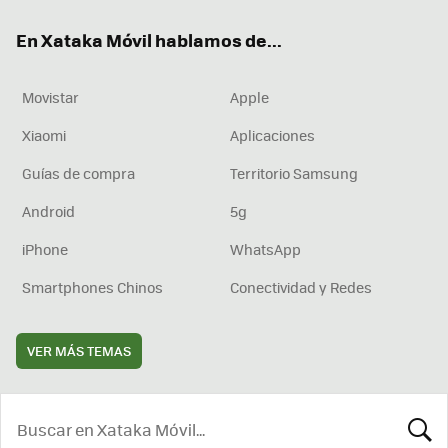
ok
e
am
rd
En Xataka Móvil hablamos de...
Movistar
Apple
Xiaomi
Aplicaciones
Guías de compra
Territorio Samsung
Android
5g
iPhone
WhatsApp
Smartphones Chinos
Conectividad y Redes
VER MÁS TEMAS