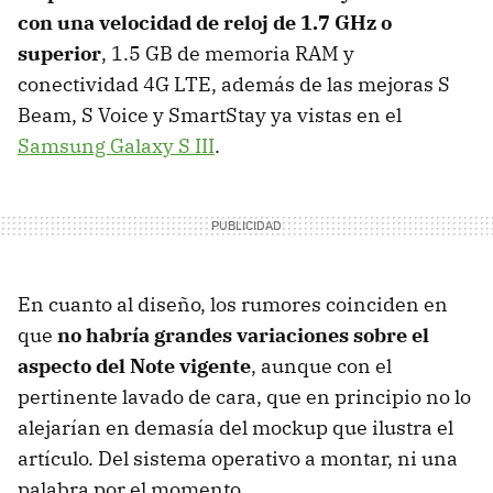
con una velocidad de reloj de 1.7 GHz o
superior
, 1.5 GB de memoria
RAM
y
conectividad 4G
LTE
, además de las mejoras S
Beam, S Voice y SmartStay ya vistas en el
Samsung Galaxy S
III
.
En cuanto al diseño, los rumores coinciden en
que
no habría grandes variaciones sobre el
aspecto del Note vigente
, aunque con el
pertinente lavado de cara, que en principio no lo
alejarían en demasía del mockup que ilustra el
artículo. Del sistema operativo a montar, ni una
palabra por el momento.