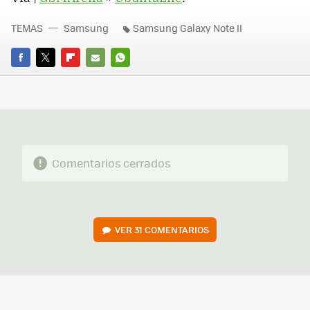
TEMAS
Samsung
Samsung Galaxy Note II
FACEBOOK
TWITTER
FLIPBOARD
E-
WHATSAPP
MAIL
Comentarios cerrados
VER
31 COMENTARIOS