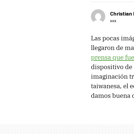
Christian 
xxx
Las pocas imág
llegaron de m
prensa que fue
dispositivo de
imaginación tr
taiwanesa, el 
damos buena cu