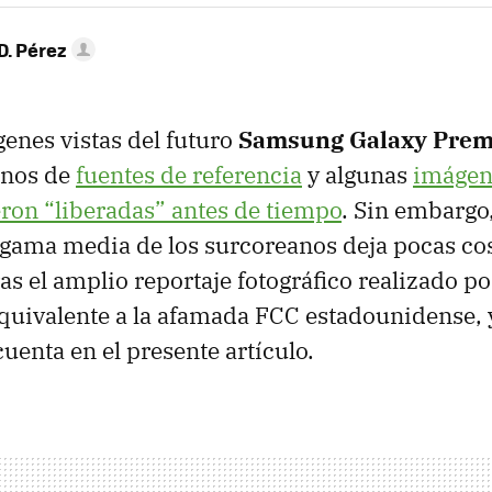
D. Pérez
enes vistas del futuro
Samsung Galaxy Prem
anos de
fuentes de referencia
y algunas
imágene
ron “liberadas” antes de tiempo
. Sin embargo
 gama media de los surcoreanos deja pocas cos
as el amplio reportaje fotográfico realizado po
equivalente a la afamada
FCC
estadounidense, 
enta en el presente artículo.