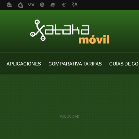
APLICACIONES
COMPARATIVA TARIFAS
GUÍAS DE C