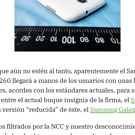
que aún no estén al tanto, aparentemente el 
60 llegará a manos de los usuarios con unas
es, acordes con los estándares actuales, para s
ntre el actual buque insignia de la firma, el
S
a versión “reducida” de éste, el
Samsung Galax
 filtrados por la
NCC
y nuestro desconocimie