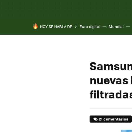
HOY SE HABLA DE
Euro digital
Mundial
Samsung
nuevas 
filtrada
21 comentarios