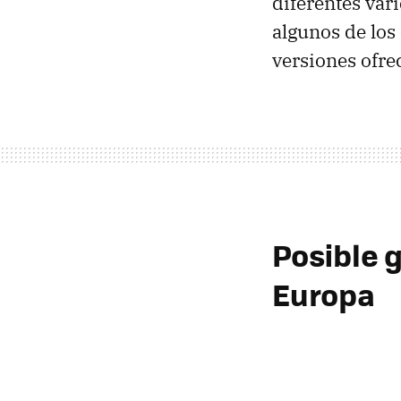
diferentes var
algunos de los
versiones ofre
Posible 
Europa