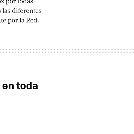
ez por todas
las diferentes
te por la Red.
 en toda