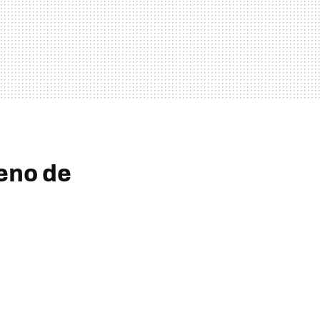
eno de