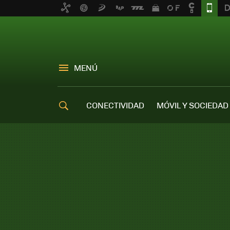
MENÚ
CONECTIVIDAD
MÓVIL Y SOCIEDAD
OFERTAS MÓVILES