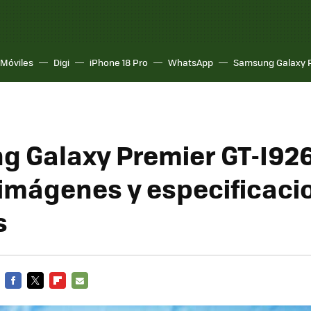
Móviles
Digi
iPhone 18 Pro
WhatsApp
Samsung Galaxy 
 Galaxy Premier GT-I92
imágenes y especificaci
s
FACEBOOK
TWITTER
FLIPBOARD
E-