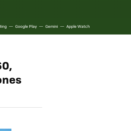
Ring
Google Play
Gemini
Apple Watch
60,
ones