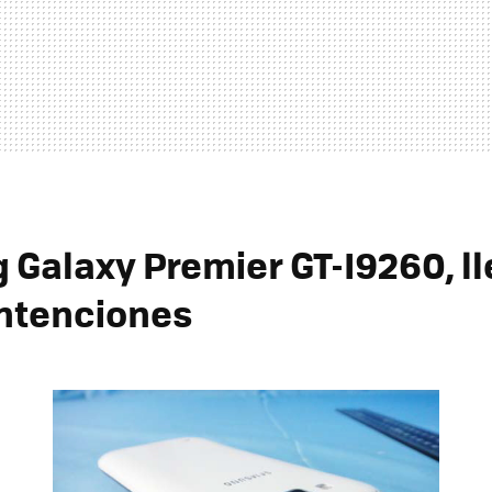
Galaxy Premier GT-I9260, ll
ntenciones