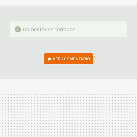
Comentarios cerrados
VER
1 COMENTARIO