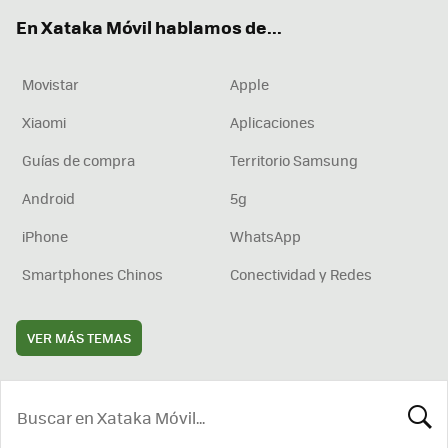
ok
e
am
rd
En Xataka Móvil hablamos de...
Movistar
Apple
Xiaomi
Aplicaciones
Guías de compra
Territorio Samsung
Android
5g
iPhone
WhatsApp
Smartphones Chinos
Conectividad y Redes
VER MÁS TEMAS