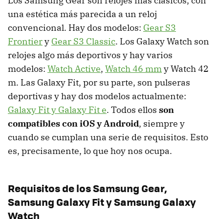
Los Samsung Gear son relojes más clásicos, con
una estética más parecida a un reloj
convencional. Hay dos modelos:
Gear S3
Frontier
y
Gear S3 Classic
. Los Galaxy Watch son
relojes algo más deportivos y hay varios
modelos:
Watch Active
,
Watch 46 mm
y Watch 42
m. Las Galaxy Fit, por su parte, son pulseras
deportivas y hay dos modelos actualmente:
Galaxy Fit y Galaxy Fit e
. Todos ellos
son
compatibles con iOS y Android
, siempre y
cuando se cumplan una serie de requisitos. Esto
es, precisamente, lo que hoy nos ocupa.
Requisitos de los Samsung Gear,
Samsung Galaxy Fit y Samsung Galaxy
Watch