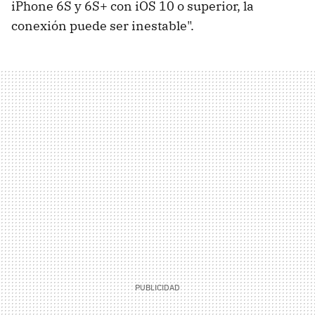
iPhone 6S y 6S+ con iOS 10 o superior, la
conexión puede ser inestable".