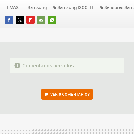
TEMAS
Samsung
Samsung ISOCELL
Sensores Sam
FACEBOOK
TWITTER
FLIPBOARD
E-
WHATSAPP
MAIL
Comentarios cerrados
VER
6 COMENTARIOS