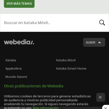
VER MÁS TEMAS
BUSCA
SUBIR
Xataka
Xataka Móvil
Applesfera
Xataka Smart Home
Mundo Xiaomi
Otras publicaciones de Webedia
Utilizamos cookies de terceros para generar estadísticas
de audiencia y mostrar publicidad personalizada
analizando tu navegación. Si sigues navegando estarás
aceptando su uso.
Más información