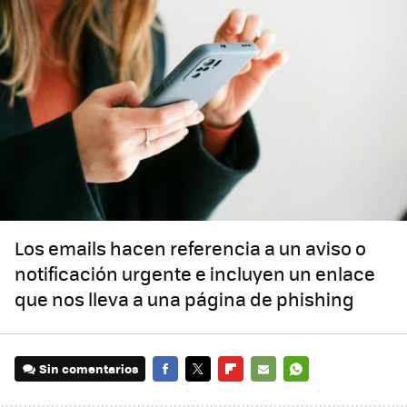
Los emails hacen referencia a un aviso o
notificación urgente e incluyen un enlace
que nos lleva a una página de phishing
Sin comentarios
FACEBOOK
TWITTER
FLIPBOARD
E-
WHATSAPP