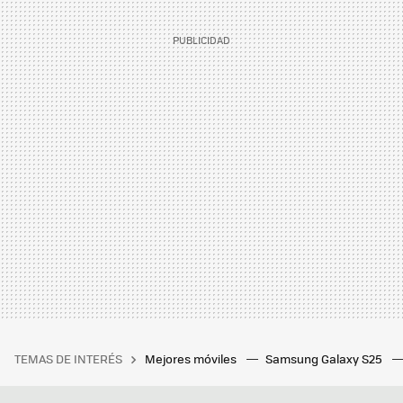
TEMAS DE INTERÉS
Mejores móviles
Samsung Galaxy S25