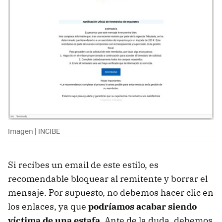
Imagen | INCIBE
Si recibes un email de este estilo, es
recomendable bloquear al remitente y borrar el
mensaje. Por supuesto, no debemos hacer clic en
los enlaces, ya que
podríamos acabar siendo
víctima de una estafa.
Ante de la duda, debemos