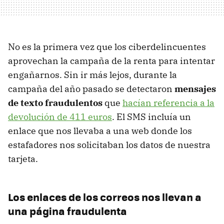
No es la primera vez que los ciberdelincuentes
aprovechan la campaña de la renta para intentar
engañarnos. Sin ir más lejos, durante la
campaña del año pasado se detectaron
mensajes
de texto fraudulentos
que
hacían referencia a la
devolución de 411 euros
. El SMS incluía un
enlace que nos llevaba a una web donde los
estafadores nos solicitaban los datos de nuestra
tarjeta.
Los enlaces de los correos nos llevan a
una página fraudulenta