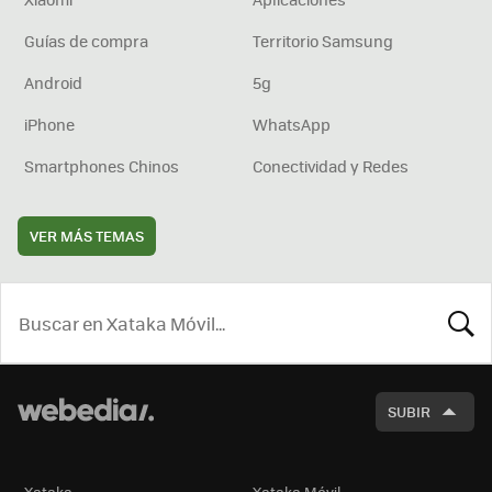
Guías de compra
Territorio Samsung
Android
5g
iPhone
WhatsApp
Smartphones Chinos
Conectividad y Redes
VER MÁS TEMAS
BUSCA
SUBIR
Xataka
Xataka Móvil