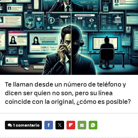
Te llaman desde un número de teléfono y
dicen ser quien no son, pero su línea
coincide con la original, ¿cómo es posible?
1 comentario
FACEBOOK
TWITTER
FLIPBOARD
E-
WHATSAPP