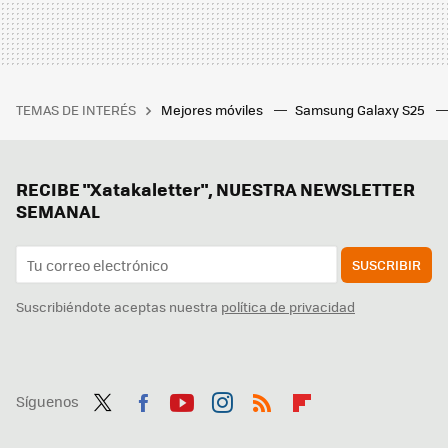
TEMAS DE INTERÉS
Mejores móviles
Samsung Galaxy S25
RECIBE "Xatakaletter", NUESTRA NEWSLETTER
SEMANAL
SUSCRIBIR
Suscribiéndote aceptas nuestra
política de privacidad
Síguenos
Twit
Fac
You
Inst
RSS
Flip