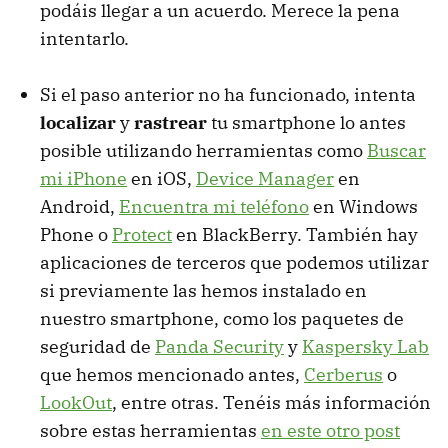
podáis llegar a un acuerdo. Merece la pena
intentarlo.
Si el paso anterior no ha funcionado, intenta
localizar
y
rastrear
tu smartphone lo antes
posible utilizando herramientas como
Buscar
mi iPhone
en iOS,
Device Manager
en
Android,
Encuentra mi teléfono
en Windows
Phone o
Protect
en BlackBerry. También hay
aplicaciones de terceros que podemos utilizar
si previamente las hemos instalado en
nuestro smartphone, como los paquetes de
seguridad de
Panda Security
y
Kaspersky Lab
que hemos mencionado antes,
Cerberus
o
LookOut
, entre otras. Tenéis más información
sobre estas herramientas
en este otro post