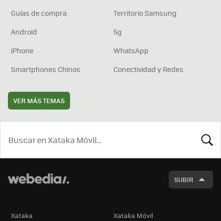
Guías de compra
Territorio Samsung
Android
5g
iPhone
WhatsApp
Smartphones Chinos
Conectividad y Redes
VER MÁS TEMAS
BUSCA
SUBIR
Xataka
Xataka Móvil