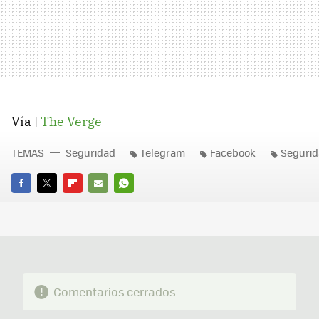
Vía |
The Verge
TEMAS
Seguridad
Telegram
Facebook
Seguri
FACEBOOK
TWITTER
FLIPBOARD
E-
WHATSAPP
MAIL
Comentarios cerrados