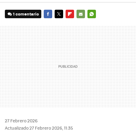
1 comentario
FACEBOOK
TWITTER
FLIPBOARD
E-
WHATSAPP
MAIL
27 Febrero 2026
Actualizado 27 Febrero 2026, 11:35