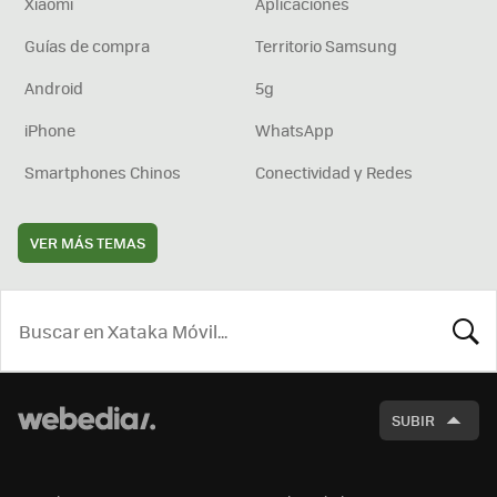
Xiaomi
Aplicaciones
Guías de compra
Territorio Samsung
Android
5g
iPhone
WhatsApp
Smartphones Chinos
Conectividad y Redes
VER MÁS TEMAS
BUSCA
SUBIR