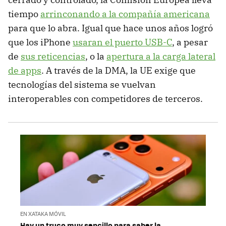
tiempo
arrinconando a la compañía americana
para que lo abra. Igual que hace unos años logró
que los iPhone
usaran el puerto USB-C
, a pesar
de
sus reticencias
, o la
apertura a la carga lateral
de apps
. A través de la DMA, la UE exige que
tecnologías del sistema se vuelvan
interoperables con competidores de terceros.
EN XATAKA MÓVIL
Hay un truco muy sencillo para saber la