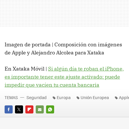
Imagen de portada | Composición con imágenes
de Apple y Alejandro Alcolea para Xataka
En Xataka Móvil |
Si algún día te roban el iPhone,
es importante tener este ajuste activado: puede
impedir que vacíen tu cuenta bancaria
TEMAS
Seguridad
Europa
Unión Europea
Appl
FACEBOOK
TWITTER
FLIPBOARD
E-
WHATSAPP
MAIL