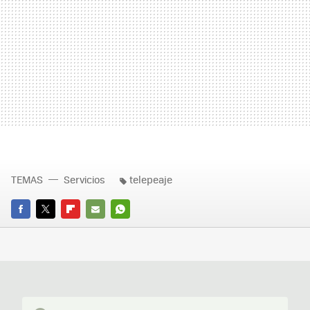
TEMAS
Servicios
telepeaje
FACEBOOK
TWITTER
FLIPBOARD
E-
WHATSAPP
MAIL