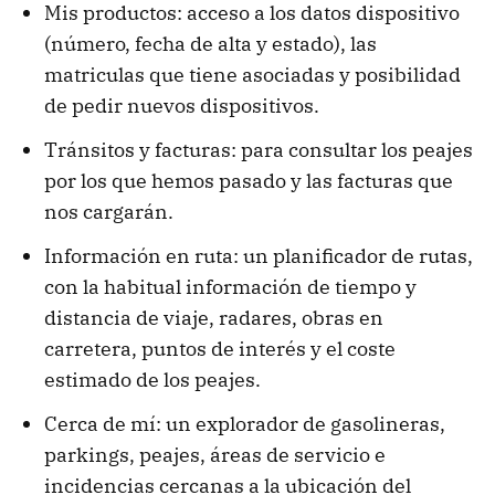
Mis productos: acceso a los datos dispositivo
(número, fecha de alta y estado), las
matriculas que tiene asociadas y posibilidad
de pedir nuevos dispositivos.
Tránsitos y facturas: para consultar los peajes
por los que hemos pasado y las facturas que
nos cargarán.
Información en ruta: un planificador de rutas,
con la habitual información de tiempo y
distancia de viaje, radares, obras en
carretera, puntos de interés y el coste
estimado de los peajes.
Cerca de mí: un explorador de gasolineras,
parkings, peajes, áreas de servicio e
incidencias cercanas a la ubicación del