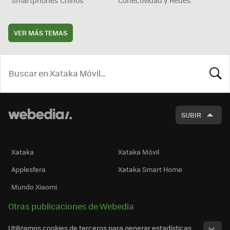
VER MÁS TEMAS
BUSCA
SUBIR
Xataka
Xataka Móvil
Applesfera
Xataka Smart Home
Mundo Xiaomi
Otras publicaciones de Webedia
Utilizamos cookies de terceros para generar estadísticas