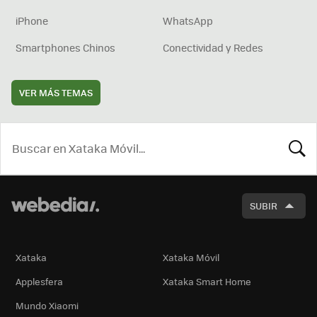
iPhone
WhatsApp
Smartphones Chinos
Conectividad y Redes
VER MÁS TEMAS
BUSCA
SUBIR
Xataka
Xataka Móvil
Applesfera
Xataka Smart Home
Mundo Xiaomi