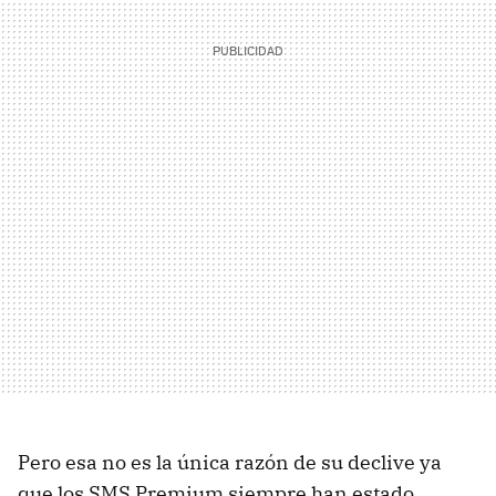
Pero esa no es la única razón de su declive ya
que los SMS Premium siempre han estado