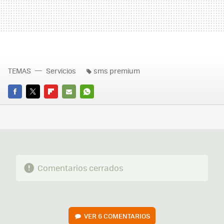
TEMAS
Servicios
sms premium
FACEBOOK
TWITTER
FLIPBOARD
E-
WHATSAPP
MAIL
Comentarios cerrados
VER
6 COMENTARIOS