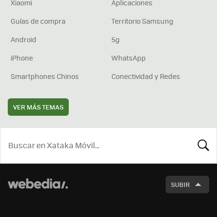
Xiaomi
Aplicaciones
Guías de compra
Territorio Samsung
Android
5g
iPhone
WhatsApp
Smartphones Chinos
Conectividad y Redes
VER MÁS TEMAS
BUSCA
SUBIR