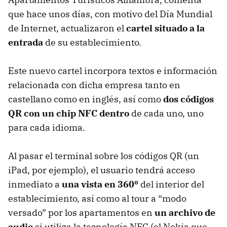
que hace unos días, con motivo del Día Mundial
de Internet, actualizaron el
cartel situado a la
entrada
de su establecimiento.
Este nuevo cartel incorpora textos e información
relacionada con dicha empresa tanto en
castellano como en inglés, así como
dos códigos
QR con un chip
NFC
dentro
de cada uno, uno
para cada idioma.
Al pasar el terminal sobre los códigos QR (un
iPad, por ejemplo), el usuario tendrá acceso
inmediato a
una vista en 360º
del interior del
establecimiento, así como al tour a “modo
versado” por los apartamentos en
un archivo de
audio
si utiliza la tecnología
NFC
(el Nokia que