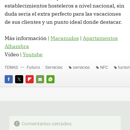
establecimientos hosteleros a nivel nacional, sin
duda sería el extra perfecto para las vacaciones
de sus clientes y un punto ideal donde destacar.
Más información |
Macanudos
|
Apartamentos
Alhambra
Vídeo |
Youtube
TEMAS
Futuro
Servicios
servicios
NFC
turis
FACEBOOK
TWITTER
FLIPBOARD
E-
WHATSAPP
MAIL
Comentarios cerrados