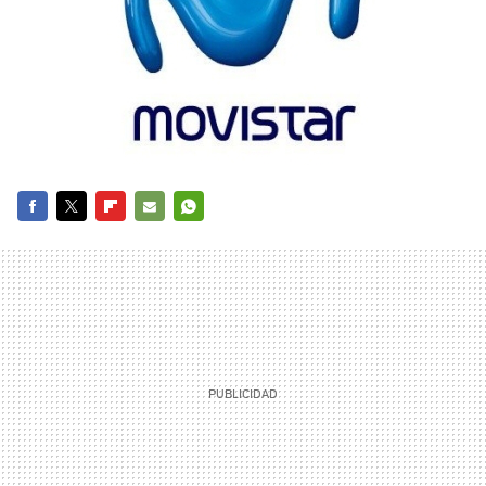
FACEBOOK
TWITTER
FLIPBOARD
E-
WHATSAPP
MAIL