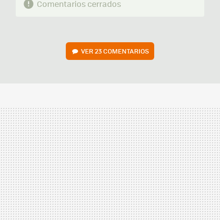
Comentarios cerrados
VER
23 COMENTARIOS