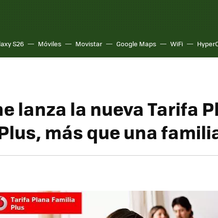
laxy S26
Móviles
Movistar
Google Maps
WiFi
Hyper
e lanza la nueva Tarifa P
 Plus, más que una famili