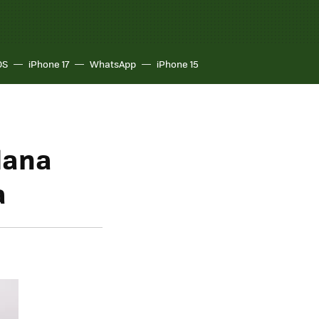
OS
iPhone 17
WhatsApp
iPhone 15
lana
a