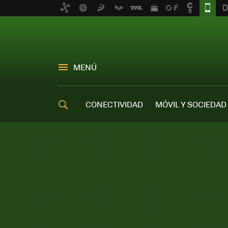
MENÚ
CONECTIVIDAD
MÓVIL Y SOCIEDAD
OFERTAS MÓVILES