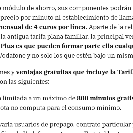
o módulo de ahorro, sus componentes podrán 
r precio por minuto ni establecimiento de lla
mensual de 4 euros por línea
. Aparte de la re
la antigua tarifa plana familiar, la principal ve
 Plus es que pueden formar parte ella cualq
odafone y no solo los que estén bajo un mismo
ones y
ventajas gratuitas que incluye la Tari
on las siguientes:
tá limitada a un máximo de
800 minutos grati
cuota no computa para el consumo mínimo.
arla usuarios de prepago, contrato particular