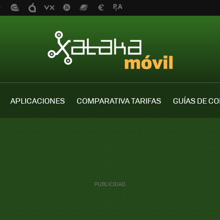
APLICACIONES
COMPARATIVA TARIFAS
GUÍAS DE C