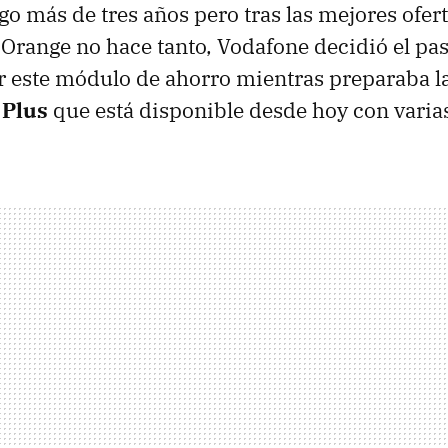
lgo más de tres años pero tras las mejores ofer
 Orange no hace tanto, Vodafone decidió el pa
ar este módulo de ahorro mientras preparaba l
 Plus
que está disponible desde hoy con varia