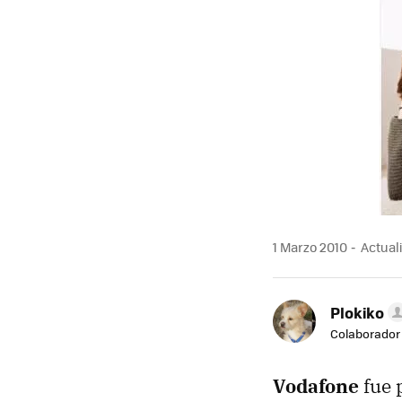
1 Marzo 2010
Actuali
Plokiko
Colaborador
Vodafone
fue 