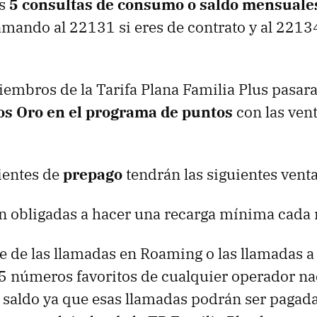
as
5 consultas de consumo o saldo mensuale
amando al 22131 si eres de contrato y al 22134
embros de la Tarifa Plana Familia Plus pasara
os Oro en el programa de puntos
con las ven
ientes de
prepago
tendrán las siguientes venta
án obligadas a hacer una recarga mínima cada
te de las llamadas en Roaming o las llamadas 
5 números favoritos de cualquier operador na
saldo ya que esas llamadas podrán ser pagad