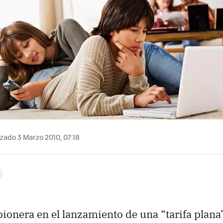
zado 3 Marzo 2010, 07:18
pionera en el lanzamiento de una “tarifa plana”