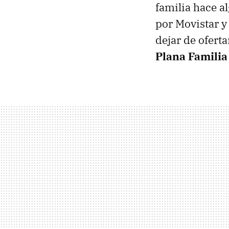
familia hace a
por Movistar y
dejar de ofert
Plana Familia