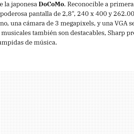
de la japonesa
DoCoMo
. Reconocible a primera 
poderosa pantalla de 2,8", 240 x 400 y 262.00
o, una cámara de 3 megapixels, y una VGA se
s musicales también son destacables, Sharp p
rumpidas de música.