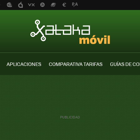
APLICACIONES
COMPARATIVA TARIFAS
GUÍAS DE C