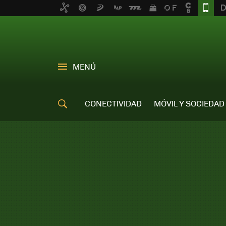
MENÚ
CONECTIVIDAD
MÓVIL Y SOCIEDAD
OFERTAS MÓVILES