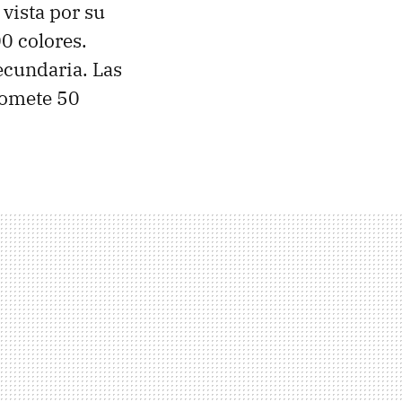
vista por su
0 colores.
cundaria. Las
romete 50