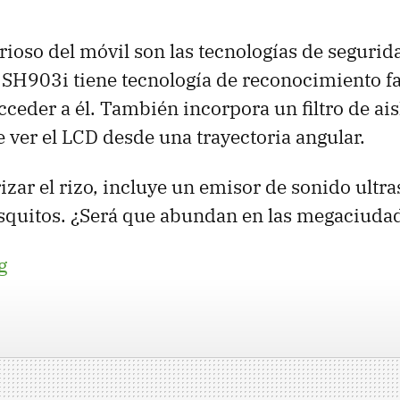
rioso del móvil son las tecnologías de segurid
l SH903i tiene tecnología de reconocimiento fac
ceder a él. También incorpora un filtro de ai
 ver el LCD desde una trayectoria angular.
rizar el rizo, incluye un emisor de sonido ultr
squitos. ¿Será que abundan en las megaciuda
g