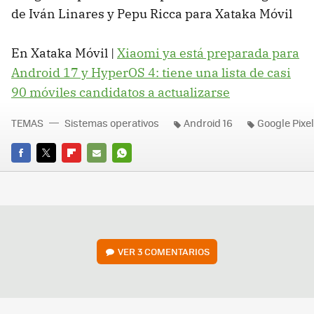
de Iván Linares y Pepu Ricca para Xataka Móvil
En Xataka Móvil |
Xiaomi ya está preparada para
Android 17 y HyperOS 4: tiene una lista de casi
90 móviles candidatos a actualizarse
TEMAS
Sistemas operativos
Android 16
Google Pixel
FACEBOOK
TWITTER
FLIPBOARD
E-
WHATSAPP
MAIL
VER
3 COMENTARIOS