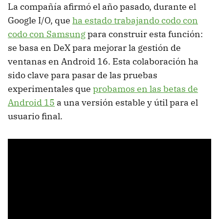
La compañía afirmó el año pasado, durante el
Google I/O, que
ha estado trabajando codo con
codo con Samsung
para construir esta función:
se basa en DeX para mejorar la gestión de
ventanas en Android 16. Esta colaboración ha
sido clave para pasar de las pruebas
experimentales que
probamos en las betas de
Android 15
a una versión estable y útil para el
usuario final.