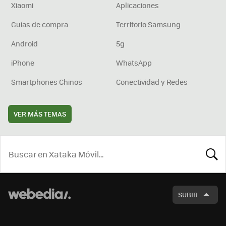
Xiaomi
Aplicaciones
Guías de compra
Territorio Samsung
Android
5g
iPhone
WhatsApp
Smartphones Chinos
Conectividad y Redes
VER MÁS TEMAS
BUSCA
SUBIR