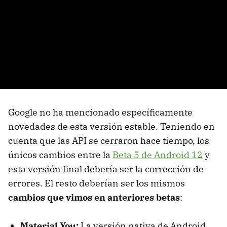
Google no ha mencionado específicamente
novedades de esta versión estable. Teniendo en
cuenta que las API se cerraron hace tiempo, los
únicos cambios entre la
Beta 5 de Android 12
y
esta versión final debería ser la corrección de
errores. El resto deberían ser los mismos
cambios que vimos en anteriores betas
:
Material You:
La versión nativa de Android