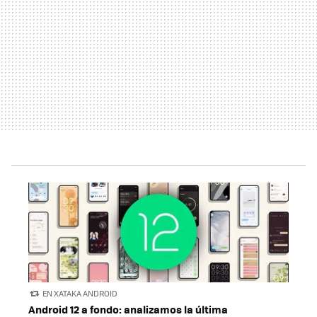
EN XATAKA ANDROID
Android 12 a fondo: analizamos la última