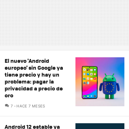
El nuevo 'Android
europeo' sin Google ya
tiene precio y hay un
problema: pagar la
privacidad a precio de
oro
COMENTARIOS
7
HACE 7 MESES
Android 12 estable ya