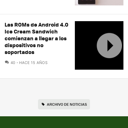
Las ROMs de Android 4.0
Ice Cream Sandwich
comienzan a llegar a los
dispositivos no
soportados
COMENTARIOS
40
HACE 15 AÑOS
ARCHIVO DE NOTICIAS