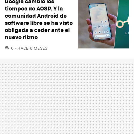
Google cambió los
tiempos de AOSP. Y la
comunidad Android de
software libre se ha visto
obligada a ceder ante el
nuevo ritmo
COMENTARIOS
0
HACE 6 MESES