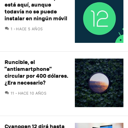
está aquí, aunque
todavía no se puede
instalar en ningún móvil
COMENTARIOS
1
HACE 5 AÑOS
Runcible, el
"antismartphone"
circular por 400 dólares.
¿Era necesario?
COMENTARIOS
11
HACE 10 AÑOS
Cyanogen 12 dirá hasta