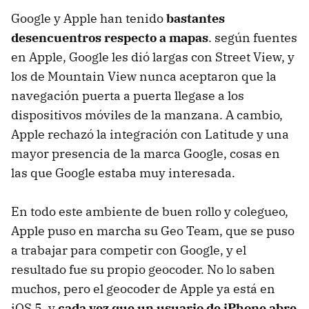
Google y Apple han tenido
bastantes
desencuentros respecto a mapas
. según fuentes
en Apple, Google les dió largas con Street View, y
los de Mountain View nunca aceptaron que la
navegación puerta a puerta llegase a los
dispositivos móviles de la manzana. A cambio,
Apple rechazó la integración con Latitude y una
mayor presencia de la marca Google, cosas en
las que Google estaba muy interesada.
En todo este ambiente de buen rollo y colegueo,
Apple puso en marcha su Geo Team, que se puso
a trabajar para competir con Google, y el
resultado fue su propio geocoder. No lo saben
muchos, pero el geocoder de Apple ya está en
iOS 5, y
cada vez que un usuario de iPhone abre