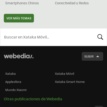
Smartphones Chinos
Conectividad y Redes
VER MÁS TEMAS
BUSCA
SUBIR
Xataka
Xataka Móvil
Applesfera
Xataka Smart Home
Mundo Xiaomi
Otras publicaciones de Webedia