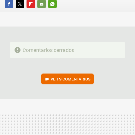
FACEBOOK
TWITTER
FLIPBOARD
E-
WHATSAPP
MAIL
Comentarios cerrados
VER
9 COMENTARIOS