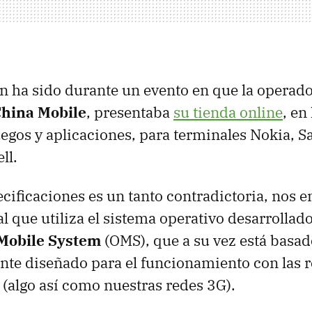
n ha sido durante un evento en que la operad
hina Mobile
, presentaba
su tienda online
, en
egos y aplicaciones, para terminales Nokia, S
ll.
ecificaciones es un tanto contradictoria, nos
l que utiliza el sistema operativo desarrollad
Mobile System
(
OMS
), que a su vez está basa
nte diseñado para el funcionamiento con las 
(algo así como nuestras redes 3G).