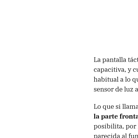
La pantalla tác
capacitiva, y 
habitual a lo
sensor de luz a
Lo que si llam
la parte front
posibilita, por
parecida al fu