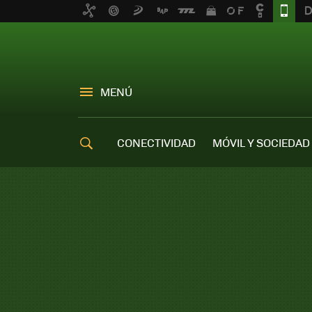
MENÚ
CONECTIVIDAD
MÓVIL Y SOCIEDAD
OFERTAS MÓVILES