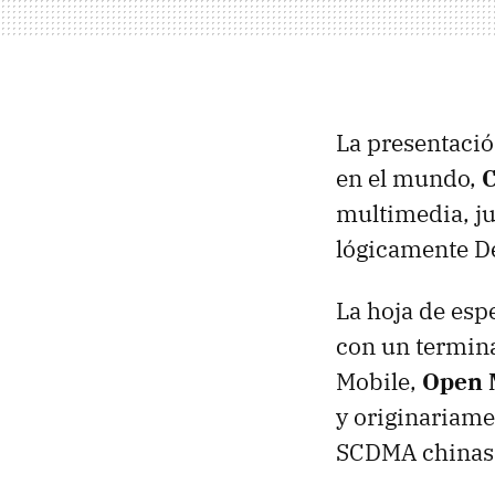
La presentació
en el mundo,
C
multimedia, ju
lógicamente De
La hoja de esp
con un termina
Mobile,
Open 
y originariame
SCDMA
chinas 