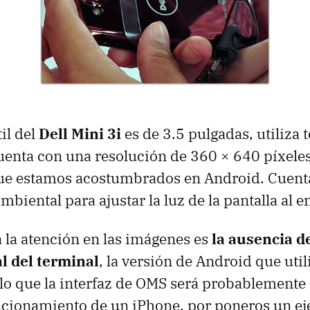
til del
Dell Mini 3i
es de 3.5 pulgadas, utiliza 
cuenta con una resolución de 360 × 640 píxele
 que estamos acostumbrados en Android. Cuent
mbiental para ajustar la luz de la pantalla al e
a la atención en las imágenes es
la ausencia d
al del terminal
, la versión de Android que utili
 lo que la interfaz de
OMS
será probablemente 
ncionamiento de un iPhone, por poneros un e