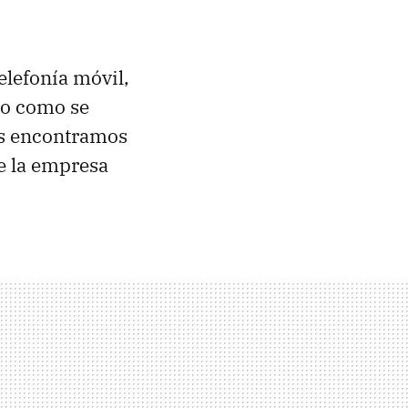
elefonía móvil,
ro como se
nos encontramos
 la empresa