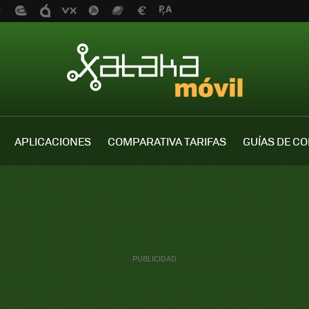
APLICACIONES
COMPARATIVA TARIFAS
GUÍAS DE C