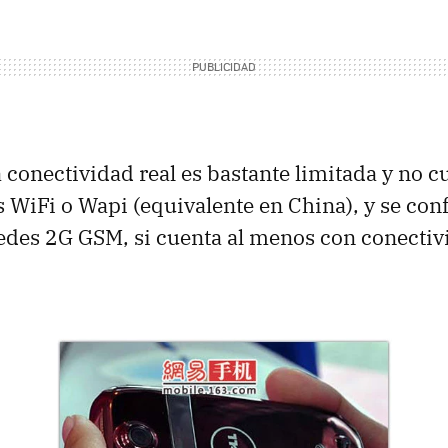
 conectividad real es bastante limitada y no c
s WiFi o Wapi (equivalente en China), y se co
redes 2G
GSM
, si cuenta al menos con conecti