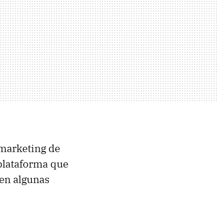
marketing de
plataforma que
en algunas