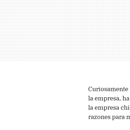
Curiosamente 
la empresa, h
la empresa ch
razones para m