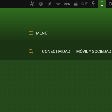
MENÚ
CONECTIVIDAD
MÓVIL Y SOCIEDAD
OFERTAS MÓVILES