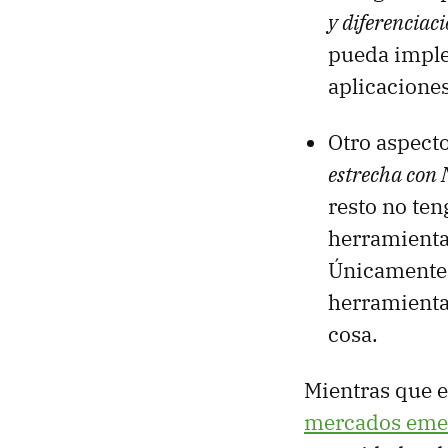
y diferenciac
pueda imple
aplicaciones
Otro aspect
estrecha con 
resto no ten
herramientas
Únicamente N
herramienta
cosa.
Mientras que e
mercados eme