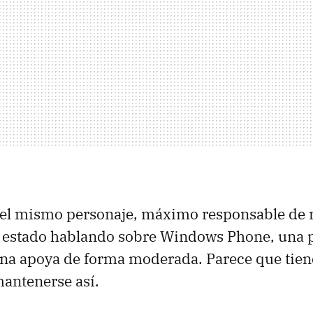
el mismo personaje, máximo responsable de 
a estado hablando sobre Windows Phone, una 
ina apoya de forma moderada. Parece que tien
antenerse así.