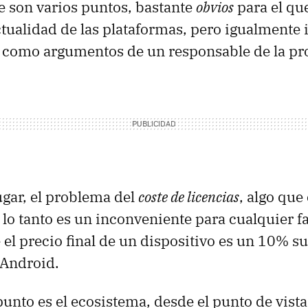
 son varios puntos, bastante
obvios
para el que
ctualidad de las plataformas, pero igualmente 
s como argumentos de un responsable de la pr
ugar, el problema del
coste de licencias
, algo que
r lo tanto es un inconveniente para cualquier fa
el precio final de un dispositivo es un 10% su
 Android.
unto es el ecosistema, desde el punto de vist