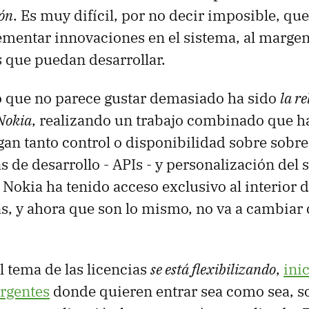
ión
. Es muy difícil, por no decir imposible, qu
mentar innovaciones en el sistema, al margen
 que puedan desarrollar.
o que no parece gustar demasiado ha sido
la r
Nokia
, realizando un trabajo combinado que h
gan tanto control o disponibilidad sobre sobre
 de desarrollo - APIs - y personalización del 
okia ha tenido acceso exclusivo al interior d
s, y ahora que son lo mismo, no va a cambiar
l tema de las licencias
se está flexibilizando
,
ini
rgentes
donde quieren entrar sea como sea, so