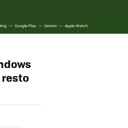
Ring
Google Play
Gemini
Apple Watch
indows
 resto