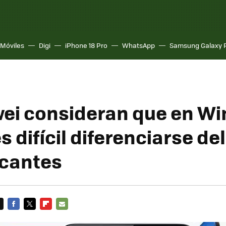
Móviles
Digi
iPhone 18 Pro
WhatsApp
Samsung Galaxy 
ei consideran que en W
 difícil diferenciarse del
icantes
FACEBOOK
TWITTER
FLIPBOARD
E-