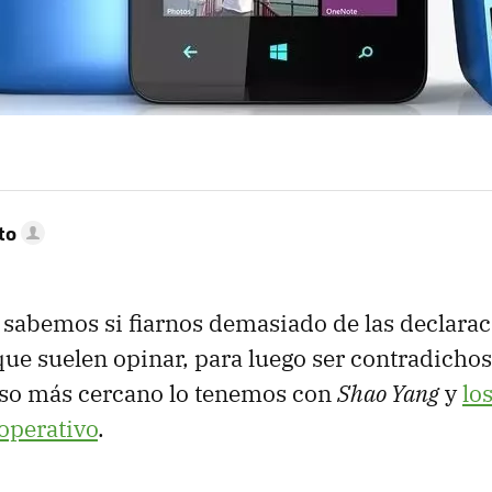
to
sabemos si fiarnos demasiado de las declarac
 que suelen opinar, para luego ser contradichos
aso más cercano lo tenemos con
Shao Yang
y
lo
operativo
.