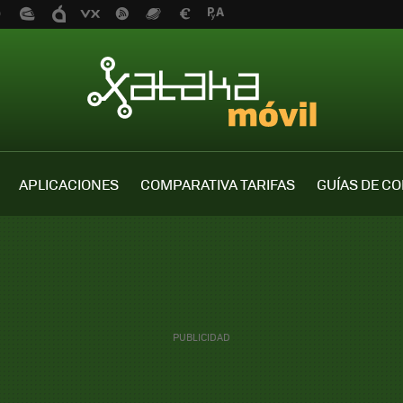
APLICACIONES
COMPARATIVA TARIFAS
GUÍAS DE C