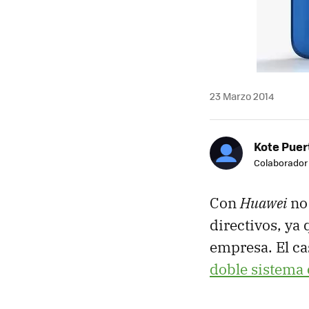
23 Marzo 2014
Kote Puer
Colaborador
Con
Huawei
no 
directivos, ya
empresa. El c
doble sistema 