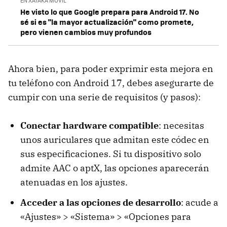
EN XATAKA MÓVIL
He visto lo que Google prepara para Android 17. No
sé si es "la mayor actualización" como promete,
pero vienen cambios muy profundos
Ahora bien, para poder exprimir esta mejora en
tu teléfono con Android 17, debes asegurarte de
cumpir con una serie de requisitos (y pasos):
Conectar hardware compatible
: necesitas
unos auriculares que admitan este códec en
sus especificaciones. Si tu dispositivo solo
admite AAC o aptX, las opciones aparecerán
atenuadas en los ajustes.
Acceder a las opciones de desarrollo
: acude a
«Ajustes» > «Sistema» > «Opciones para