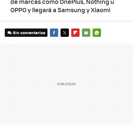
de marcas como OnePlus, Nothing u
OPPO y llegará a Samsung y Xiaomi
Sin comentarios
FACEBOOK
TWITTER
FLIPBOARD
E-
WHATSAPP
MAIL