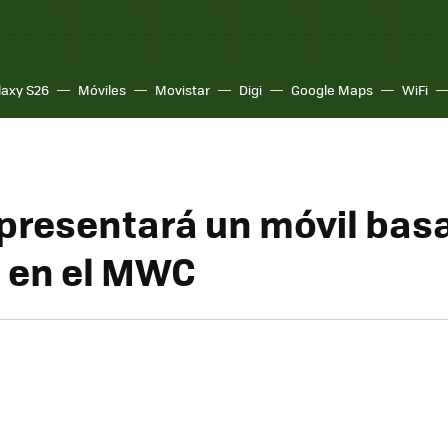
laxy S26
Móviles
Movistar
Digi
Google Maps
WiFi
presentará un móvil bas
 en el MWC