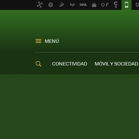
MENÚ
CONECTIVIDAD
MÓVIL Y SOCIEDAD
OFERTAS MÓVILES