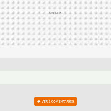
VER
2 COMENTARIOS