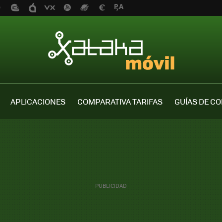
APLICACIONES
COMPARATIVA TARIFAS
GUÍAS DE C