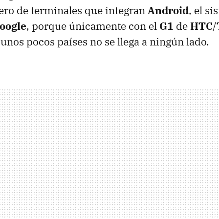
ero de terminales que integran
Android
, el s
oogle
, porque únicamente con el
G1
de
HTC
/
 unos pocos países no se llega a ningún lado.