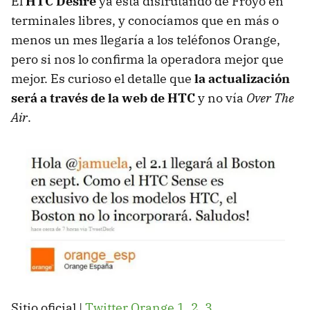
El
HTC
Desire
ya está disfrutando de Froyo en
terminales libres, y conocíamos que en más o
menos un mes llegaría a los teléfonos Orange,
pero si nos lo confirma la operadora mejor que
mejor. Es curioso el detalle que
la actualización
será a través de la web de HTC
y no vía
Over The
Air
.
Sitio oficial |
Twitter Orange 1
,
2
,
3
.