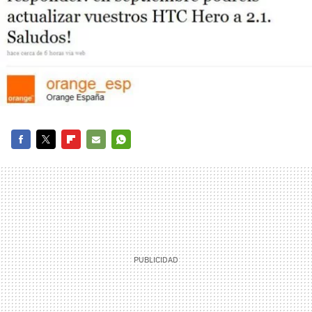
FACEBOOK
TWITTER
FLIPBOARD
E-
WHATSAPP
MAIL