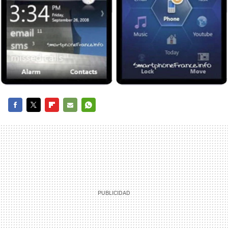
FACEBOOK
TWITTER
FLIPBOARD
E-
WHATSAPP
MAIL