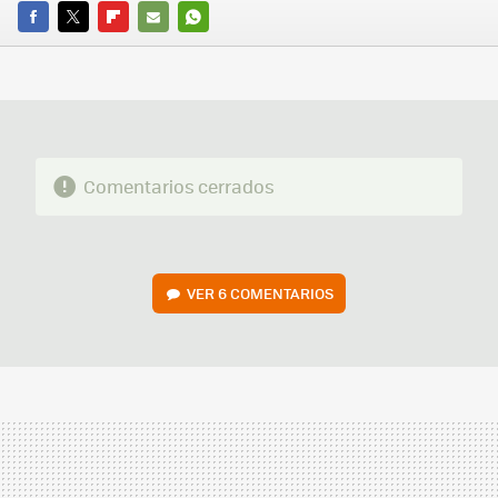
FACEBOOK
TWITTER
FLIPBOARD
E-
WHATSAPP
MAIL
Comentarios cerrados
VER
6 COMENTARIOS