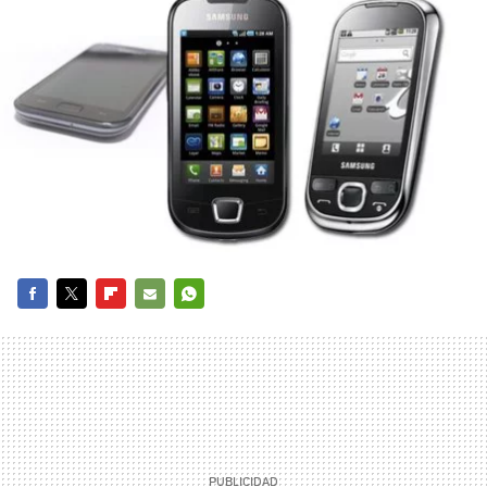
FACEBOOK
TWITTER
FLIPBOARD
E-
WHATSAPP
MAIL