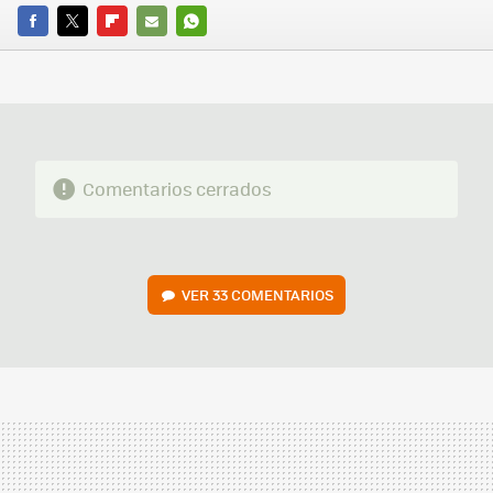
FACEBOOK
TWITTER
FLIPBOARD
E-
WHATSAPP
MAIL
Comentarios cerrados
VER
33 COMENTARIOS