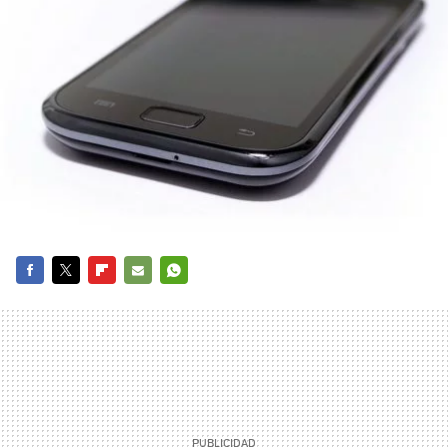
FACEBOOK
TWITTER
FLIPBOARD
E-
WHATSAPP
MAIL