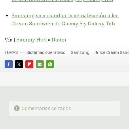
Samsung va a estudiar la actualización a Ice
Cream Sandwich de Galaxy S y Galaxy Tab
Vía |
Sammy Hub
»
Daum
TEMAS
Sistemas operativos
Samsung
Ice Cream San
FACEBOOK
TWITTER
FLIPBOARD
E-
WHATSAPP
MAIL
Comentarios cerrados