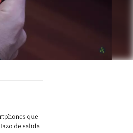
artphones que
etazo de salida