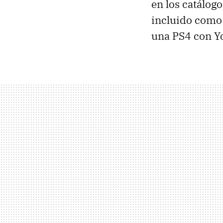
en los catálog
incluido como
una PS4 con Yo