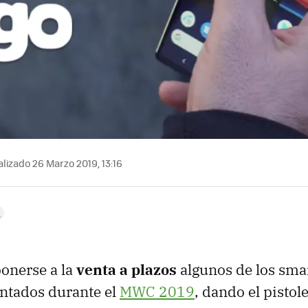
lizado 26 Marzo 2019, 13:16
onerse a la
venta a plazos
algunos de los sm
ntados durante el
MWC 2019
, dando el pistol