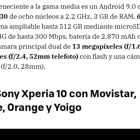
eneciente a la gama media es un Android 9.0 
630
de ocho núcleos a 2.2 GHz, 3 GB de RAM,
rna ampliable hasta 512 GB mediante microSD
, 4G de hasta 300 Mbps, batería de 2.870 mAh 
ámara principal dual de
13 megapíxeles (f/1.
es (f/2.4, 52mm telefoto)
con flash y una cám
 (f/2.0, 28mm).
Sony Xperia 10 con Movistar,
, Orange y Yoigo