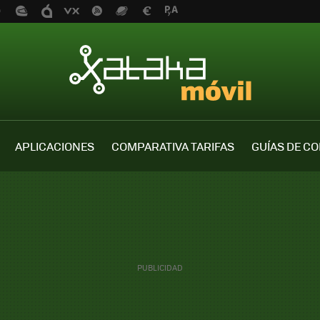
APLICACIONES
COMPARATIVA TARIFAS
GUÍAS DE C