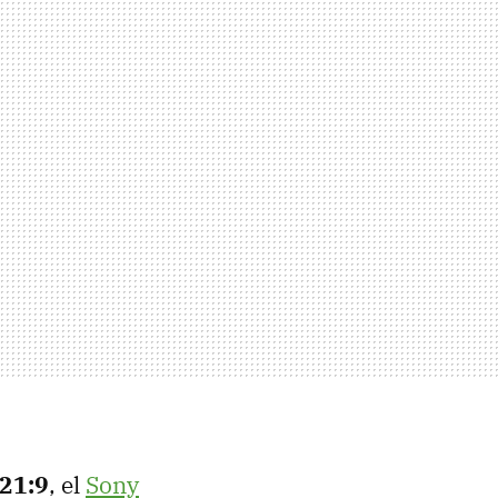
 21:9
, el
Sony