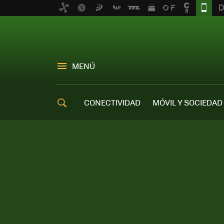
MENÚ
CONECTIVIDAD
MÓVIL Y SOCIEDAD
OFERTAS MÓVILES