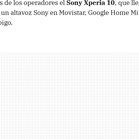
os de los operadores el
Sony Xperia 10
, que ll
 un altavoz Sony en Movistar, Google Home Mi
igo.