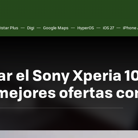
istar Plus
Digi
Google Maps
HyperOS
iOS 27
iPhone 
 el Sony Xperia 1
mejores ofertas co