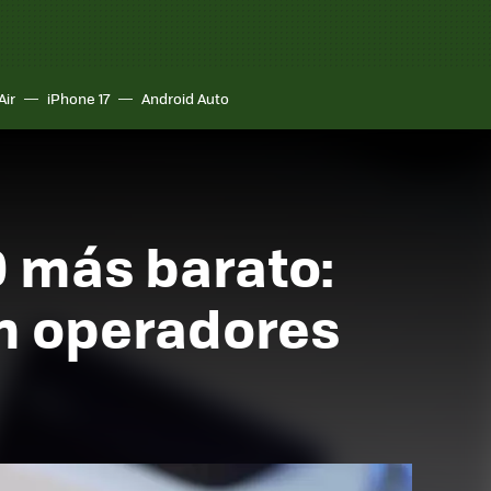
Air
iPhone 17
Android Auto
0 más barato:
n operadores