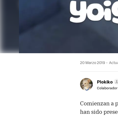
20 Marzo 2019
Actua
Plokiko
Colaborador
Comienzan a p
han sido prese