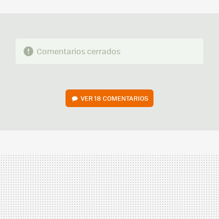
MAIL
Comentarios cerrados
VER
18 COMENTARIOS