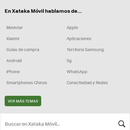
ok
e
am
rd
En Xataka Móvil hablamos de...
Movistar
Apple
Xiaomi
Aplicaciones
Guías de compra
Territorio Samsung
Android
5g
iPhone
WhatsApp
Smartphones Chinos
Conectividad y Redes
VER MÁS TEMAS