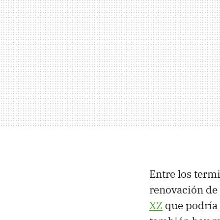
Entre los term
renovación de 
XZ
que podría 