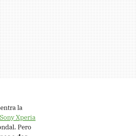
entra la
Sony Xperia
ondal. Pero