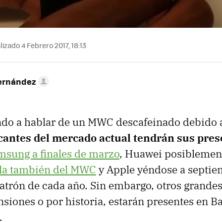
izado 4 Febrero 2017, 18:13
ernández
endo a hablar de un MWC descafeinado debido
cantes del mercado actual tendrán sus pre
msung a finales de marzo
, Huawei posiblemen
la también del MWC
y Apple yéndose a septie
patrón de cada año. Sin embargo, otros grandes
siones o por historia, estarán presentes en B
.