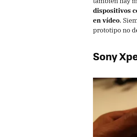
también hay mo
dispositivos 
en vídeo
. Sie
prototipo no d
Sony Xpe