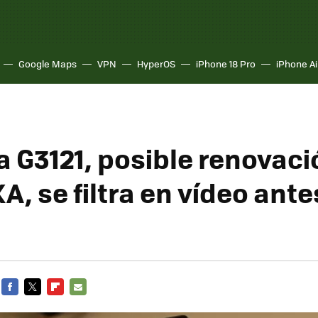
Google Maps
VPN
HyperOS
iPhone 18 Pro
iPhone Ai
a G3121, posible renovaci
A, se filtra en vídeo ante
FACEBOOK
TWITTER
FLIPBOARD
E-