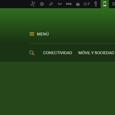
MENÚ
CONECTIVIDAD
MÓVIL Y SOCIEDAD
OFERTAS MÓVILES