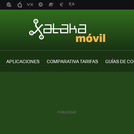
APLICACIONES
COMPARATIVA TARIFAS
GUÍAS DE C