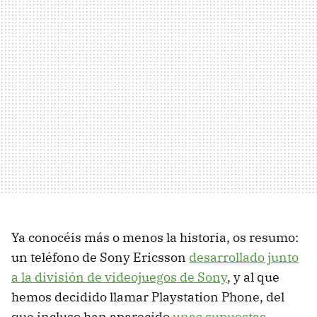
Ya conocéis más o menos la historia, os resumo:
un teléfono de Sony Ericsson
desarrollado junto
a la división de videojuegos de Sony
, y al que
hemos decidido llamar Playstation Phone, del
que incluso han aparecido
unas supuestas