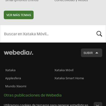
VER MÁS TEMAS
BUSCA
SUBIR
Xataka
Xataka Móvil
Applesfera
Xataka Smart Home
Mundo Xiaomi
Otras publicaciones de Webedia
Utilizamos cookies de terceros para generar estadísticas