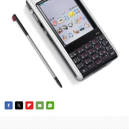
FACEBOOK
TWITTER
FLIPBOARD
E-
WHATSAPP
MAIL