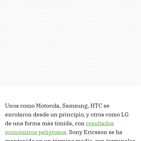
Unos como Motorola, Samsung,
HTC
se
enrolaron desde un principio, y otros como LG
de una forma más tímida, con
resultados
económicos peligrosos
. Sony Ericsson se ha
mantenido en un término medio, con terminales