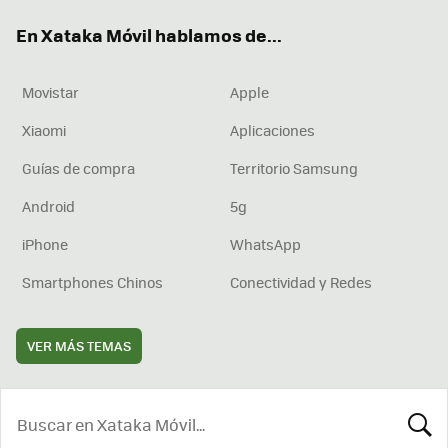
ok
e
am
rd
En Xataka Móvil hablamos de...
Movistar
Apple
Xiaomi
Aplicaciones
Guías de compra
Territorio Samsung
Android
5g
iPhone
WhatsApp
Smartphones Chinos
Conectividad y Redes
VER MÁS TEMAS