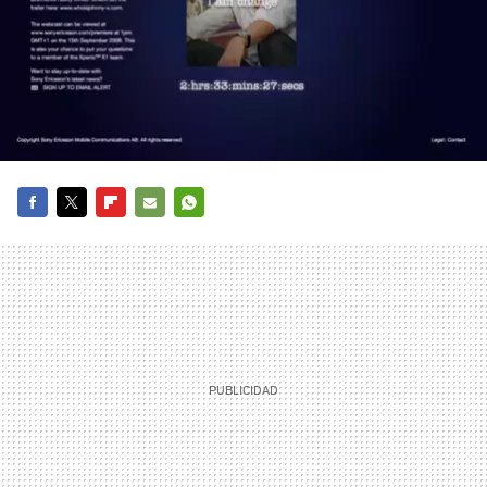
FACEBOOK
TWITTER
FLIPBOARD
E-
WHATSAPP
MAIL