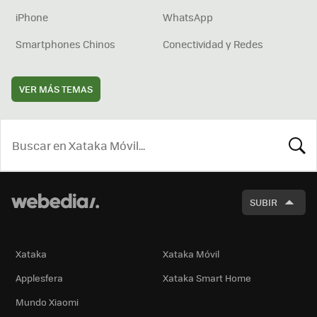
iPhone
WhatsApp
Smartphones Chinos
Conectividad y Redes
VER MÁS TEMAS
BUSCA
SUBIR
Xataka
Xataka Móvil
Applesfera
Xataka Smart Home
Mundo Xiaomi